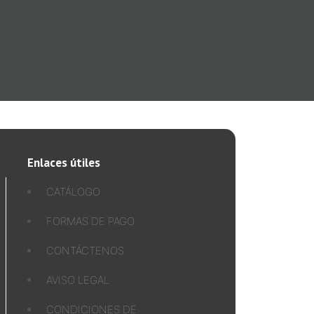
Enlaces útiles
CATÁLOGO
FORMAS DE PAGO
CONTÁCTENOS
AVISO LEGAL
CONDICIONES DE