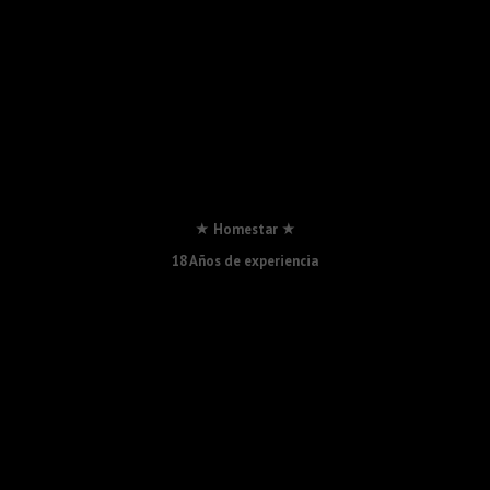
★ Homestar ★
18 Años de experiencia