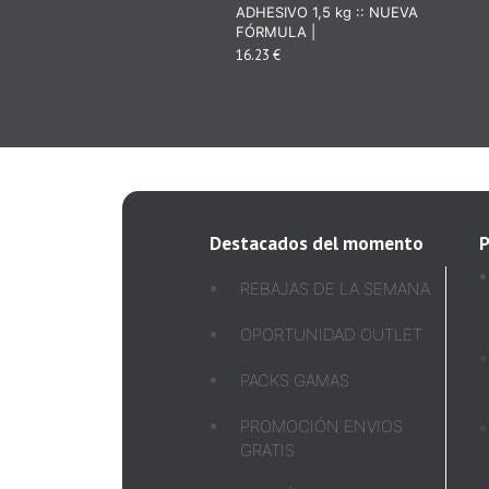
ADHESIVO 1,5 kg :: NUEVA
FÓRMULA |
16.23 €
Destacados del momento
P
REBAJAS DE LA SEMANA
OPORTUNIDAD OUTLET
PACKS GAMAS
PROMOCIÓN ENVIOS
GRATIS