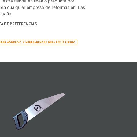
uestra tienda en línea o pregunta por
 en cualquier empresa de reformas en Las
spaña.
STA DE PREFERENCIAS
RAR ADHESIVO Y HERRAMIENTAS PARA POLISTIRENO