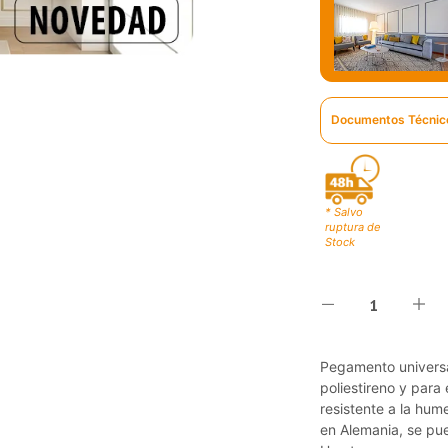
Documentos Técnic
* Salvo
ruptura de
Stock
Pegamento universa
poliestireno y para
resistente a la hum
en Alemania, se pue