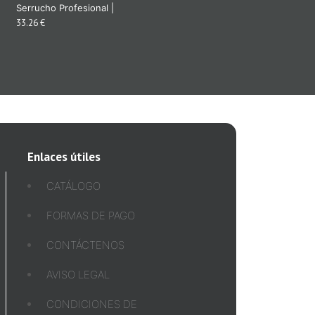
Serrucho Profesional |
33.26 €
Enlaces útiles
CATÁLOGO
FORMAS DE PAGO
CONTÁCTENOS
AVISO LEGAL
CONDICIONES DE