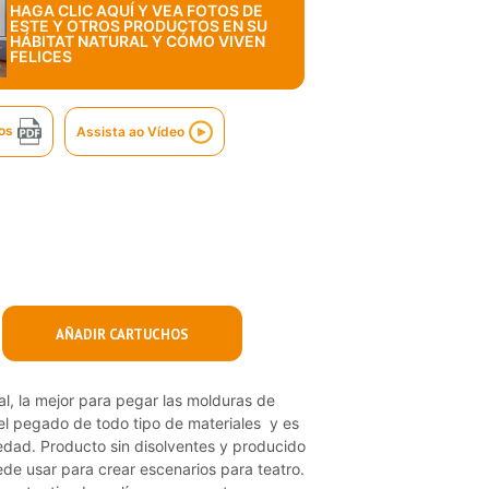
HAGA CLIC AQUÍ Y VEA FOTOS DE
ESTE Y OTROS PRODUCTOS EN SU
HÁBITAT NATURAL Y CÓMO VIVEN
FELICES
os
Assista ao Vídeo
AÑADIR CARTUCHOS
l, la mejor para pegar las molduras de
 el pegado de todo tipo de materiales y es
edad. Producto sin disolventes y producido
de usar para crear escenarios para teatro.