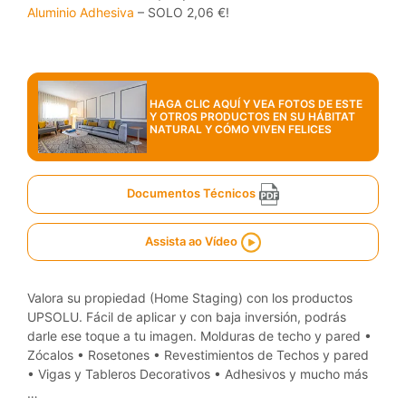
Aluminio Adhesiva
– SOLO 2,06 €!
HAGA CLIC AQUÍ Y VEA FOTOS DE ESTE
Y OTROS PRODUCTOS EN SU HÁBITAT
NATURAL Y CÓMO VIVEN FELICES
Documentos Técnicos
Assista ao Vídeo
Valora su propiedad (Home Staging) con los productos
UPSOLU. Fácil de aplicar y con baja inversión, podrás
darle ese toque a tu imagen. Molduras de techo y pared •
Zócalos • Rosetones • Revestimientos de Techos y pared
• Vigas y Tableros Decorativos • Adhesivos y mucho más
…