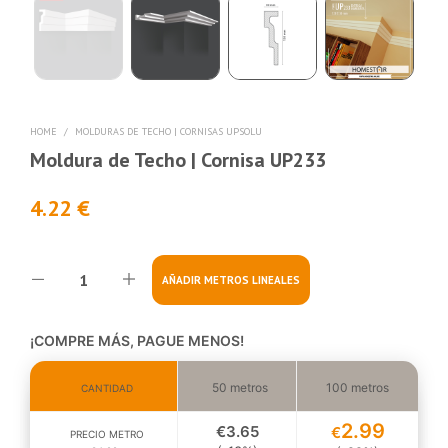
HOME
/
MOLDURAS DE TECHO | CORNISAS UPSOLU
Moldura de Techo | Cornisa UP233
4.22 €
AÑADIR METROS LINEALES
¡COMPRE MÁS, PAGUE MENOS!
50 metros
100 metros
CANTIDAD
2.99
€3
.65
€
PRECIO METRO