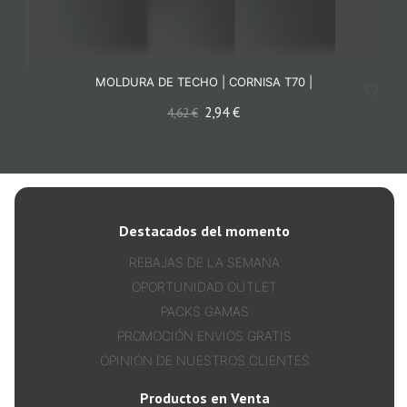
MOLDURA DE TECHO | CORNISA T70 |
2,94
€
4,62
€
Destacados del momento
REBAJAS DE LA SEMANA
OPORTUNIDAD OUTLET
PACKS GAMAS
PROMOCIÓN ENVIOS GRATIS
OPINIÓN DE NUESTROS CLIENTES
Productos en Venta