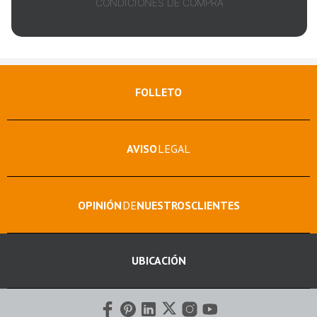
CONDICIONES DE COMPRA
FOLLETO
AVISO
LEGAL
OPINIÓN
DE
NUESTROS
CLIENTES
UBICACIÓN