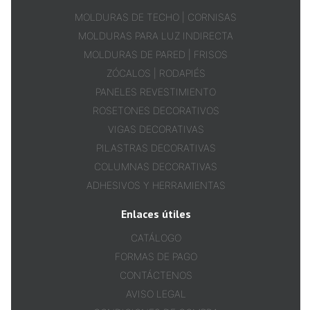
MOLDURAS DE TECHO | CORNISAS
MOLDURAS PARA LUZ INDIRECTA
MOLDURAS DE PARED | FRISOS
ZÓCALOS | RODAPIÉS
PANELES REVESTIMIENTO
ROSETONES DECORATIVOS
VIGAS DECORATIVAS
PILASTRAS DECORATIVAS
COLUMNAS DECORATIVAS
ADHESIVOS Y HERRAMIENTAS
Enlaces útiles
CATÁLOGO
FORMAS DE PAGO
CONTÁCTENOS
AVISO LEGAL