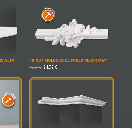
13 ALTA
FRISO | MOLDURA DE PARED DEKOR OW11 |
24,32
€
48,67
€