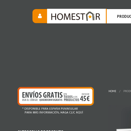
PRODU
HOME
/
PRODU