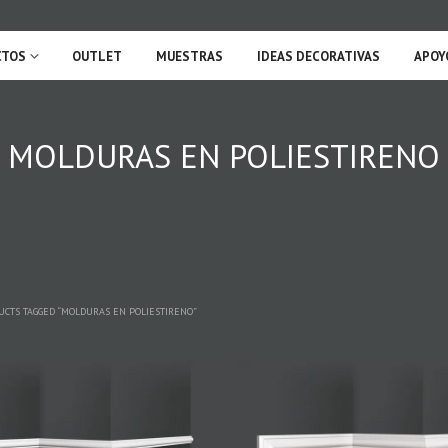
CTOS
OUTLET
MUESTRAS
IDEAS DECORATIVAS
APOY
MOLDURAS EN POLIESTIRENO
CTS TAGGED “MOLDURAS EN POLIESTIRENO”