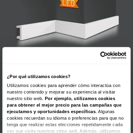
ZÓCALO | PERFIL CF10 LED |
15,29
€
6,36
€
IDEAL LUZ INDIRECTA: +100M: 5.45€ | +200M: 4.8€
¿Por qué utilizamos cookies?
Utilizamos cookies para aprender cómo interactúa con
nuestro contenido y mejorar su experiencia al visitar
nuestro sitio web.
Por ejemplo, utilizamos cookies
para obtener el mejor precio para las campañas que
ejecutamos y oportunidades
específicas
. Algunas
cookies recuerdan su idioma o preferencias para que no
tenga que realizar estas elecciones repetidamente cada
vez que visita nuestros sitios web. Además, utilizamos