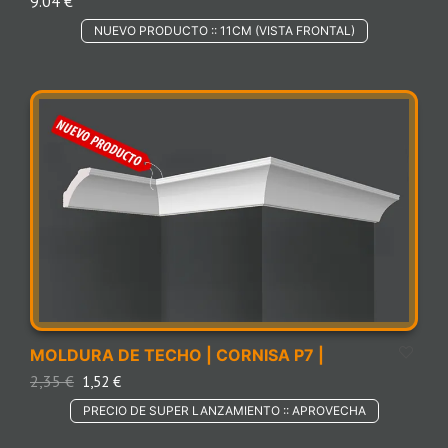
9.04 €
NUEVO PRODUCTO :: 11CM (VISTA FRONTAL)
MOLDURA DE TECHO | CORNISA P7 |
2,35
€
1,52
€
PRECIO DE SUPER LANZAMIENTO :: APROVECHA