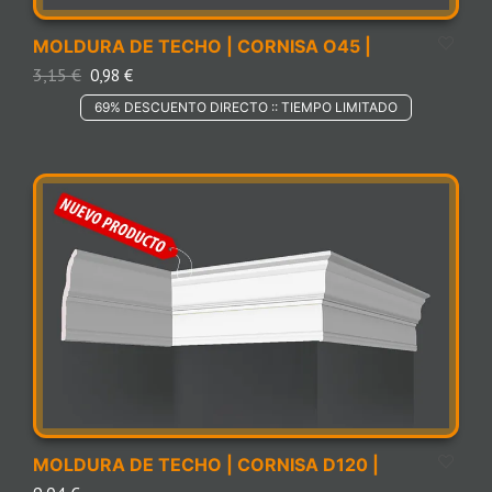
MOLDURA DE TECHO | CORNISA O45 |
3,15
€
0,98
€
69% DESCUENTO DIRECTO :: TIEMPO LIMITADO
MOLDURA DE TECHO | CORNISA D120 |