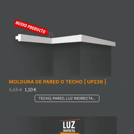
MOLDURA DE PARED O TECHO | UP236 |
1,15
€
1,10
€
TECHO, PARED, LUZ INDIRECTA...