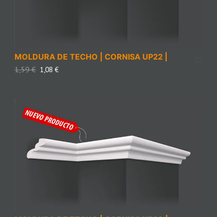
MOLDURA DE TECHO | CORNISA UP22 |
1,59
€
1,08
€