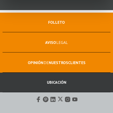
FOLLETO
AVISO
LEGAL
OPINIÓN
DE
NUESTROS
CLIENTES
UBICACIÓN