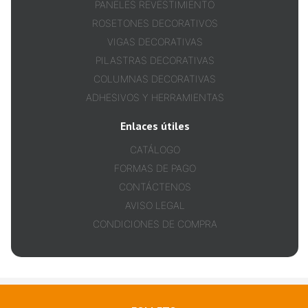
PANELES REVESTIMIENTO
ROSETONES DECORATIVOS
VIGAS DECORATIVAS
PILASTRAS DECORATIVAS
COLUMNAS DECORATIVAS
ADHESIVOS Y HERRAMIENTAS
Enlaces útiles
CATÁLOGO
FORMAS DE PAGO
CONTÁCTENOS
AVISO LEGAL
CONDICIONES DE COMPRA