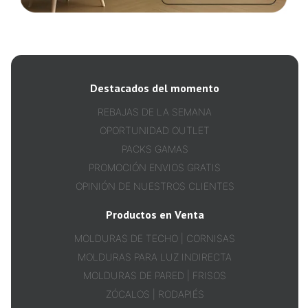
Destacados del momento
REBAJAS DE LA SEMANA
OPORTUNIDAD OUTLET
PACKS GAMAS
PROMOCIÓN ENVIOS GRATIS
OPINIÓN DE NUESTROS CLIENTES
Productos en Venta
MOLDURAS DE TECHO | CORNISAS
MOLDURAS PARA LUZ INDIRECTA
MOLDURAS DE PARED | FRISOS
ZÓCALOS | RODAPIÉS