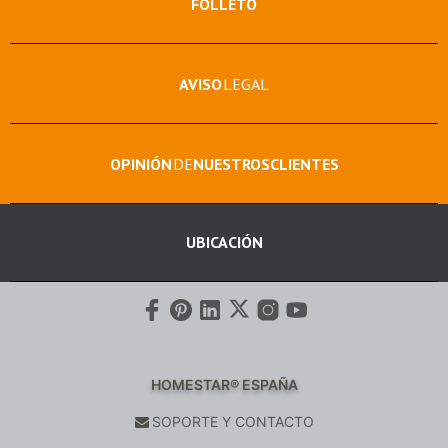
FOLLETO
AVISO
LEGAL
OPINIÓN
DE
NUESTROS
CLIENTES
UBICACIÓN
HOMESTAR® ESPAÑA
SOPORTE Y CONTACTO