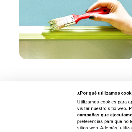
FOLLETO
AVISO
LEGAL
¿Por qué utilizamos cook
Utilizamos cookies para a
visitar nuestro sitio web.
P
campañas que ejecutamo
preferencias para que no t
sitios web. Además, utili