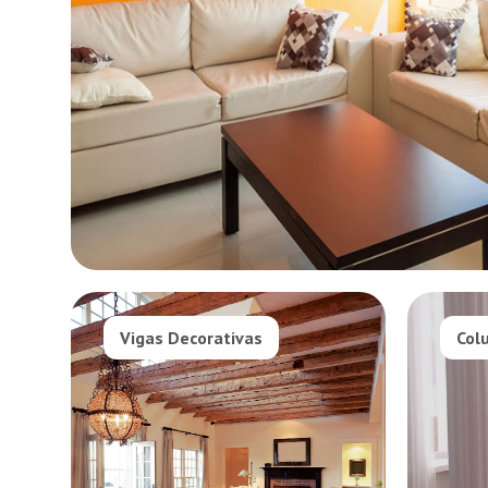
Vigas Decorativas
Col