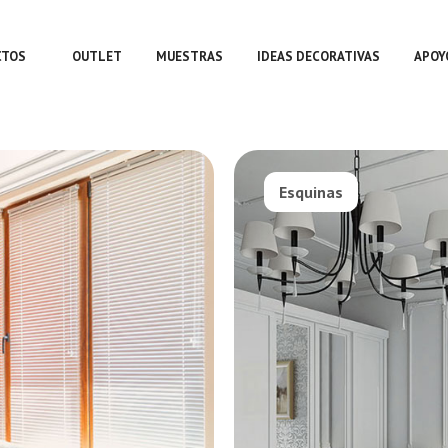
CTOS
OUTLET
MUESTRAS
IDEAS DECORATIVAS
APOY
Esquinas