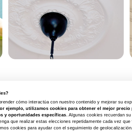
OPINIÓN
DE
NUESTROS
CLIENTES
ies?
prender cómo interactúa con nuestro contenido y mejorar su expe
HOMESTAR® ESPAÑA
SOPORTE Y CONTAC
or ejemplo, utilizamos cookies para obtener el mejor precio 
s y oportunidades
específicas
. Algunas cookies recuerdan su
enga que realizar estas elecciones repetidamente cada vez que 
zamos cookies para ayudar con el seguimiento de geolocalización