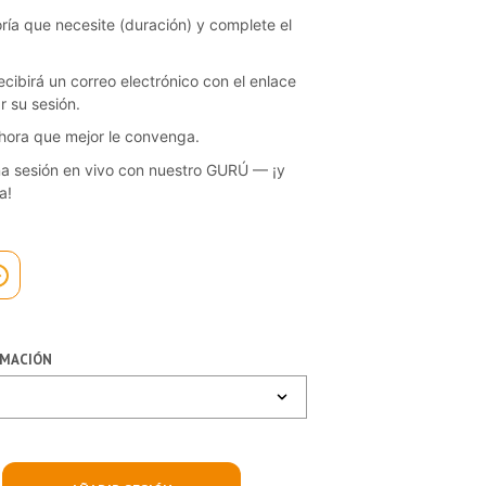
toría que necesite (duración) y complete el
ecibirá un correo electrónico con el enlace
 su sesión.
la hora que mejor le convenga.
na sesión en vivo con nuestro GURÚ — ¡y
a!
RMACIÓN