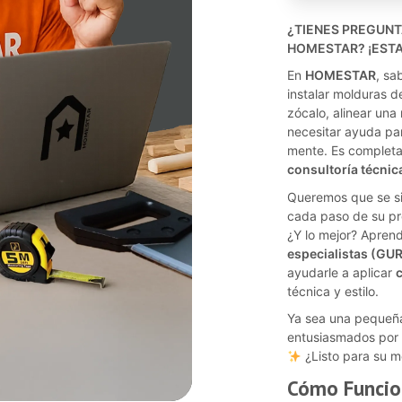
¿TIENES PREGUN
HOMESTAR? ¡ESTA
En
HOMESTAR
, sa
instalar molduras d
zócalo, alinear una 
necesitar ayuda pa
mente. Es completa
consultoría técnic
Queremos que se s
cada paso de su pr
¿Y lo mejor? Apren
especialistas (GU
ayudarle a aplicar
técnica y estilo.
Ya sea una pequeñ
entusiasmados por 
¿Listo para su m
Cómo Funcio