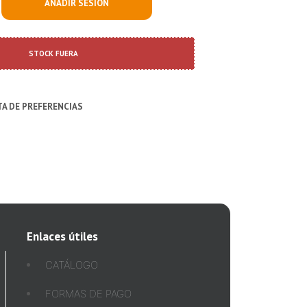
AÑADIR SESIÓN
STOCK FUERA
STA DE PREFERENCIAS
Enlaces útiles
CATÁLOGO
FORMAS DE PAGO