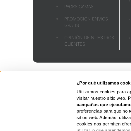
PACKS GAMAS
PROMOCIÓN ENVIOS
GRATIS
OPINIÓN DE NUESTROS
CLIENTES
FOLLETO
AVISO
LEGAL
¿Por qué utilizamos cook
Utilizamos cookies para a
visitar nuestro sitio web.
P
campañas que ejecutamo
preferencias para que no t
sitios web. Además, utili
cookies nos permiten ofre
utilizar lo que aprendemos