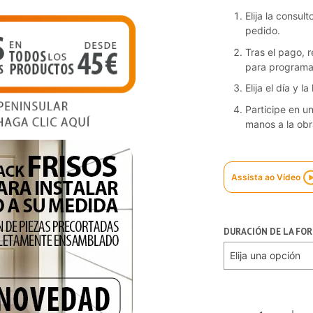
Elija la consul
pedido.
Tras el pago, r
para programar
Elija el día y 
Participe en u
manos a la obr
Assista ao Vídeo
DURACIÓN DE LA FO