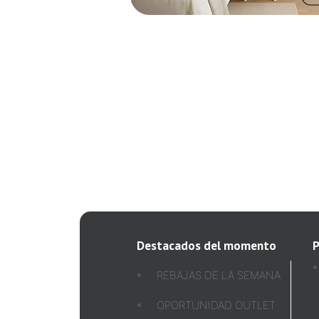
Destacados del momento
P
REBAJAS DE LA SEMANA
OPORTUNIDAD OUTLET