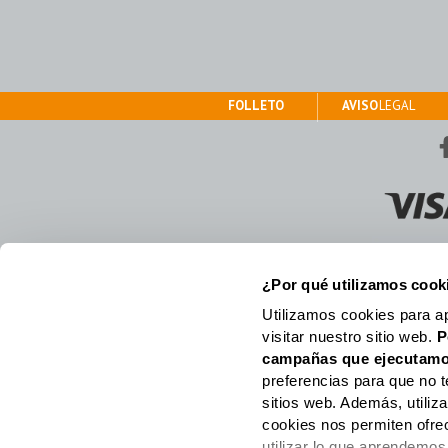
FOLLETO
AVISO
LEGAL
¿Por qué utilizamos cook
Utilizamos cookies para a
visitar nuestro sitio web.
P
campañas que ejecutamo
preferencias para que no t
sitios web. Además, utili
cookies nos permiten ofre
utilizar lo que aprendemos