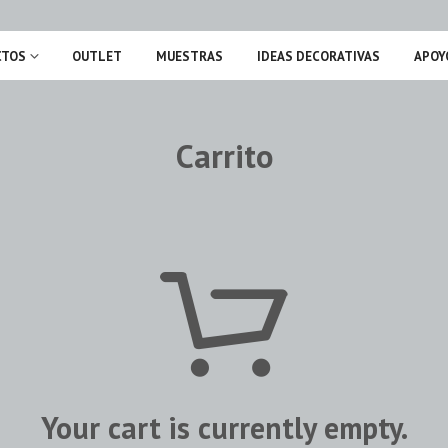
CTOS
OUTLET
MUESTRAS
IDEAS DECORATIVAS
APOY
Carrito
Your cart is currently empty.