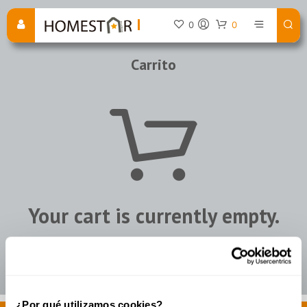
0
0
Carrito
Your cart is currently empty.
RETURN TO SHOP
¿Por qué utilizamos cookies?