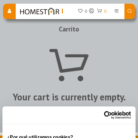
0
0
Carrito
Your cart is currently empty.
RETURN TO SHOP
¿Por qué utilizamos cookies?