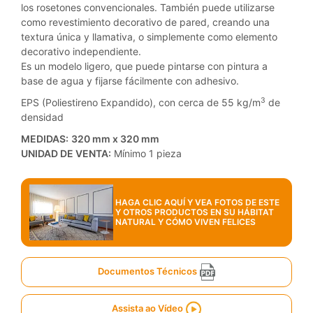
los rosetones convencionales. También puede utilizarse
como revestimiento decorativo de pared, creando una
textura única y llamativa, o simplemente como elemento
decorativo independiente.
Es un modelo ligero, que puede pintarse con pintura a
base de agua y fijarse fácilmente con adhesivo.
3
EPS (Poliestireno Expandido), con cerca de 55 kg/m
de
densidad
MEDIDAS:
320 mm x 320 mm
UNIDAD DE VENTA:
Mínimo 1 pieza
HAGA CLIC AQUÍ Y VEA FOTOS DE ESTE
Y OTROS PRODUCTOS EN SU HÁBITAT
NATURAL Y CÓMO VIVEN FELICES
Documentos Técnicos
Assista ao Vídeo