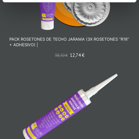
PACK ROSETONES DE TECHO JARAMA (3X ROSETONES “R18”
+ ADHESIVO) |
12,74
€
38,50
€