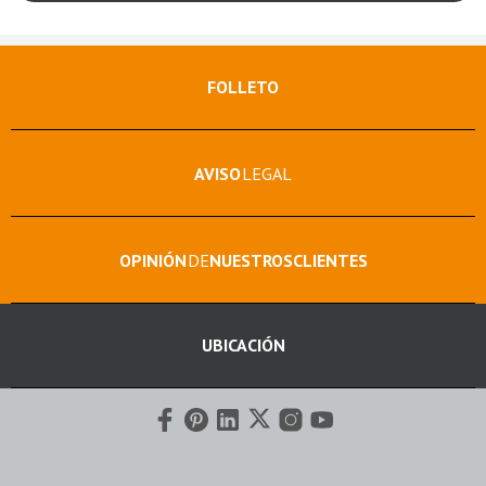
FOLLETO
AVISO
LEGAL
OPINIÓN
DE
NUESTROS
CLIENTES
UBICACIÓN