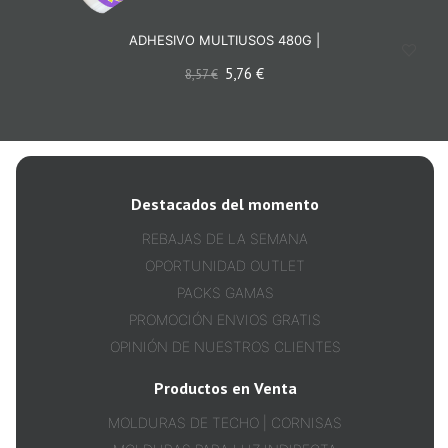
ADHESIVO MULTIUSOS 480G |
5,76
€
8,57
€
Destacados del momento
REBAJAS DE LA SEMANA
OPORTUNIDAD OUTLET
PACKS GAMAS
PROMOCIÓN ENVIOS GRATIS
OPINIÓN DE NUESTROS CLIENTES
Productos en Venta
MOLDURAS DE TECHO | CORNISAS