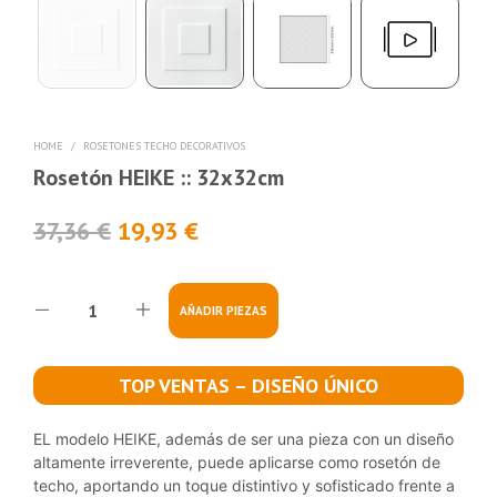
HOME
/
ROSETONES TECHO DECORATIVOS
Rosetón HEIKE :: 32x32cm
37,36
€
19,93
€
AÑADIR PIEZAS
TOP VENTAS – DISEÑO ÚNICO
EL modelo HEIKE, además de ser una pieza con un diseño
altamente irreverente, puede aplicarse como rosetón de
techo, aportando un toque distintivo y sofisticado frente a