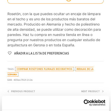
Rosetón, con la que puedes ocultar un encaje de lámpara
en el techo y es uno de los productos más baratos del
mercado. Producido en Alemania y hecho de poliestireno
de alta densidad, se puede utilizar como decoración para
paredes. Haz tu compra en nuestra tienda en línea o
pregunta por nuestros productos en cualquier estudio de
arquitectura en Gerona o en toda España.
AÑADIR A LA LISTA DE PREFERENCIAS
TAGS:
COMPRAR ROSETONES FLORALES DECORATIVOS
,
REBAJAS DE LA
SEMANA
EAN:
4036678252126
PREVIOUS PRODUCT
NEXT PRODUCT