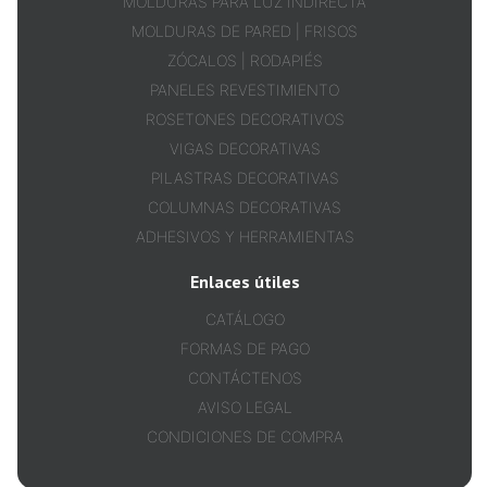
MOLDURAS PARA LUZ INDIRECTA
MOLDURAS DE PARED | FRISOS
ZÓCALOS | RODAPIÉS
PANELES REVESTIMIENTO
ROSETONES DECORATIVOS
VIGAS DECORATIVAS
PILASTRAS DECORATIVAS
COLUMNAS DECORATIVAS
ADHESIVOS Y HERRAMIENTAS
Enlaces útiles
CATÁLOGO
FORMAS DE PAGO
CONTÁCTENOS
AVISO LEGAL
CONDICIONES DE COMPRA